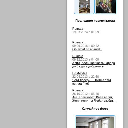
Последние комментарии
Rumata
19.03.2024 в 01:59
Rumata
09.09.2016 в 00:42
Oh, what an absurd...
Rumata
09.12.2013 в 04:09
А что, большая часть народа
до 5 курса добралась...
DasModell
22.04.2013 в 22:50
Чёрт побери... Помню этот
взгляд! )))))
Rumata
26.10.2012 в 03:46
Ага. Коля колет, Валя валит,
Женя женит, а Люба - любит...
Случайное фото