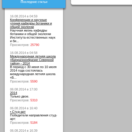
Последние статьи
16.08.2014 в 04:59
Конференции и научные
чтения кафедры ботаники и
общей экологии
Научная жизнь кафедры
ботаники и общей экологии
Института естественных наук
и би...
Просмотров:
25790
16.08.2014 в 04:58
Международная летняя школа
«Биоразнообразие Северной
тайги» - 2014
В период с 30 июня по 10 июля
2014 года состоялась
международная летняя школа
«Б...
Просмотров:
5590
06.08.2014 в 17:00
2014
Только двое.
Просмотров:
5310
06.08.2014 в 16:40
• Студ-арт
Победители направления студ-
арт:
Просмотров:
5184
06.08.2014 в 16:39