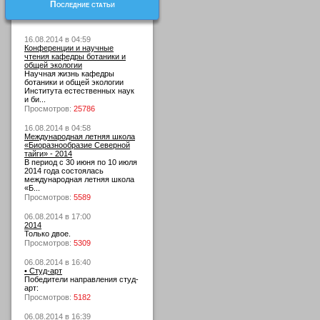
Последние статьи
16.08.2014 в 04:59
Конференции и научные
чтения кафедры ботаники и
общей экологии
Научная жизнь кафедры
ботаники и общей экологии
Института естественных наук
и би...
Просмотров:
25786
16.08.2014 в 04:58
Международная летняя школа
«Биоразнообразие Северной
тайги» - 2014
В период с 30 июня по 10 июля
2014 года состоялась
международная летняя школа
«Б...
Просмотров:
5589
06.08.2014 в 17:00
2014
Только двое.
Просмотров:
5309
06.08.2014 в 16:40
• Студ-арт
Победители направления студ-
арт:
Просмотров:
5182
06.08.2014 в 16:39