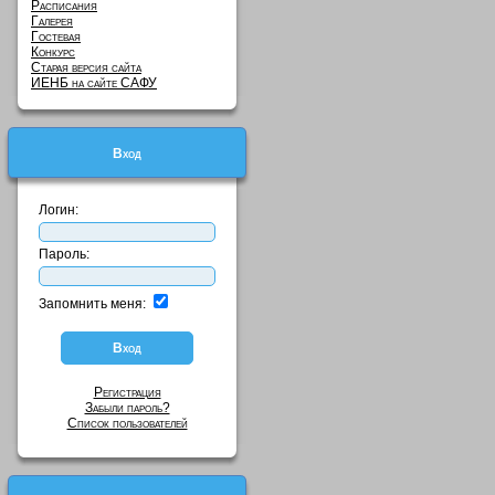
Расписания
Галерея
Гостевая
Конкурс
Старая версия сайта
ИЕНБ на сайте САФУ
Вход
Логин:
Пароль:
Запомнить меня:
Регистрация
Забыли пароль?
Список пользователей