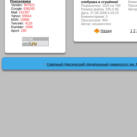
Поисковики
хлебушка и сгушёнки!
Комме
Yandex:
907621
Разрешение: 1024 на 768
Просм
Google:
636240
Размер файла: 335.0 КБ
Авто
Mail:
141397
Дата: 27.08.2008 в 03:23
Yahoo:
59564
Комментариев: 0
MSN:
15886
Просмотров: 904
Twiceler:
4125
Автор:
неизвестен
Rambler:
2586
Aport:
190
Назад
1
2
©
Северный (Арктический) федеральный университет им. 