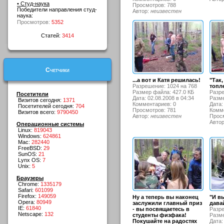
• Студ-наука
Просмотров: 788
Победители направления студ-
Автор:
неизвестен
наука:
Просмотров:
5352
Статей:
3414
Счетчики
...а вот и Катя решилась!
"Так
Разрешение: 1024 на 768
топл
Размер файла: 427.0 КБ
Разре
Посетители
Дата: 02.08.2008 в 04:34
Разме
Визитов сегодня:
1371
Комментариев: 0
Дата:
Посетителей сегодня:
704
Просмотров: 781
Комме
Визитов всего:
9790450
Автор:
неизвестен
Просм
Авто
Операционные системы
Linux:
819043
Windows:
624861
Mac:
282440
FreeBSD:
29
SunOS:
21
Lynx OS:
7
Unix:
5
Браузеры
Chrome:
1335179
Safari:
601099
Firefox:
149059
Ну а теперь вы наконец
"И в
Opera:
80949
заслужили главный приз
дава
IE:
61840
- вы посвящаетесь в
Разре
Netscape:
132
студенты физфака!
Разме
Покушайте на радостях
Дата: