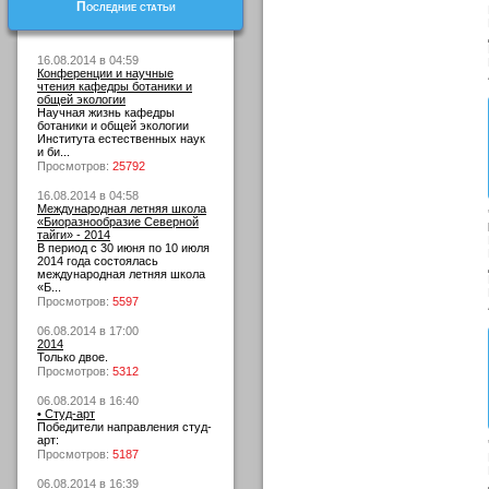
Последние статьи
16.08.2014 в 04:59
Конференции и научные
чтения кафедры ботаники и
общей экологии
Научная жизнь кафедры
ботаники и общей экологии
Института естественных наук
и би...
Просмотров:
25792
16.08.2014 в 04:58
Международная летняя школа
«Биоразнообразие Северной
тайги» - 2014
В период с 30 июня по 10 июля
2014 года состоялась
международная летняя школа
«Б...
Просмотров:
5597
06.08.2014 в 17:00
2014
Только двое.
Просмотров:
5312
06.08.2014 в 16:40
• Студ-арт
Победители направления студ-
арт:
Просмотров:
5187
06.08.2014 в 16:39