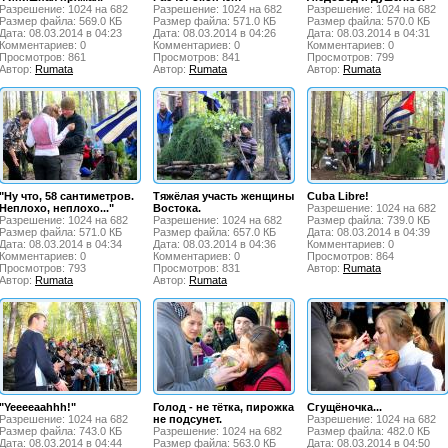
Разрешение: 1024 на 682
Разрешение: 1024 на 682
Разрешение: 1024 на 682
Размер файла: 569.0 КБ
Размер файла: 571.0 КБ
Размер файла: 570.0 КБ
Дата: 08.03.2014 в 04:23
Дата: 08.03.2014 в 04:26
Дата: 08.03.2014 в 04:31
Комментариев: 0
Комментариев: 0
Комментариев: 0
Просмотров: 861
Просмотров: 841
Просмотров: 799
Автор:
Rumata
Автор:
Rumata
Автор:
Rumata
"Ну что, 58 сантиметров.
Тяжёлая участь женщины
Cuba Libre!
Неплохо, неплохо..."
Востока.
Разрешение: 1024 на 682
Разрешение: 1024 на 682
Разрешение: 1024 на 682
Размер файла: 739.0 КБ
Размер файла: 571.0 КБ
Размер файла: 657.0 КБ
Дата: 08.03.2014 в 04:39
Дата: 08.03.2014 в 04:34
Дата: 08.03.2014 в 04:36
Комментариев: 0
Комментариев: 0
Комментариев: 0
Просмотров: 864
Просмотров: 793
Просмотров: 831
Автор:
Rumata
Автор:
Rumata
Автор:
Rumata
"Yeeeeaahhh!"
Голод - не тётка, пирожка
Сгущёночка...
Разрешение: 1024 на 682
не подсунет.
Разрешение: 1024 на 682
Размер файла: 743.0 КБ
Разрешение: 1024 на 682
Размер файла: 482.0 КБ
Дата: 08.03.2014 в 04:44
Размер файла: 563.0 КБ
Дата: 08.03.2014 в 04:50