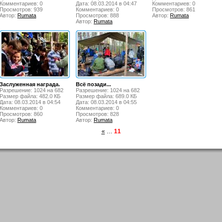
Комментариев: 0
Дата: 08.03.2014 в 04:47
Комментариев: 0
Просмотров: 939
Комментариев: 0
Просмотров: 861
Автор:
Rumata
Просмотров: 888
Автор:
Rumata
Автор:
Rumata
Заслуженная награда.
Всё позади...
Разрешение: 1024 на 682
Разрешение: 1024 на 682
Размер файла: 482.0 КБ
Размер файла: 689.0 КБ
Дата: 08.03.2014 в 04:54
Дата: 08.03.2014 в 04:55
Комментариев: 0
Комментариев: 0
Просмотров: 860
Просмотров: 828
Автор:
Rumata
Автор:
Rumata
«
…
11