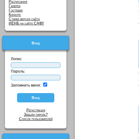
Расписания
Галерея
Гостевая
Конкурс
Старая версия сайта
ИЕНБ на сайте САФУ
Вход
Логин:
Пароль:
Запомнить меня:
Регистрация
Забыли пароль?
Список пользователей