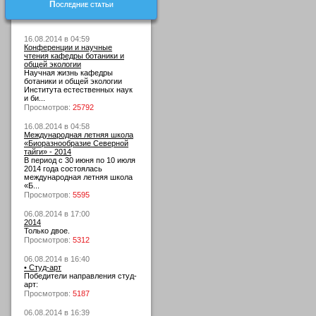
Последние статьи
16.08.2014 в 04:59
Конференции и научные
чтения кафедры ботаники и
общей экологии
Научная жизнь кафедры
ботаники и общей экологии
Института естественных наук
и би...
Просмотров:
25792
16.08.2014 в 04:58
Международная летняя школа
«Биоразнообразие Северной
тайги» - 2014
В период с 30 июня по 10 июля
2014 года состоялась
международная летняя школа
«Б...
Просмотров:
5595
06.08.2014 в 17:00
2014
Только двое.
Просмотров:
5312
06.08.2014 в 16:40
• Студ-арт
Победители направления студ-
арт:
Просмотров:
5187
06.08.2014 в 16:39