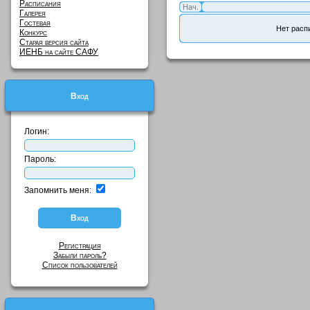
Расписания
Нач.
Галерея
Гостевая
Нет расп
Конкурс
Старая версия сайта
ИЕНБ на сайте САФУ
Вход
Логин:
Пароль:
Запомнить меня:
Регистрация
Забыли пароль?
Список пользователей