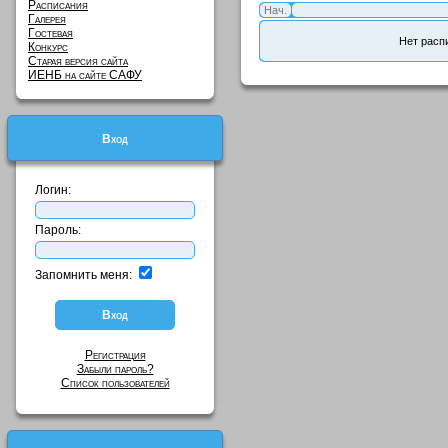
Расписания
Нач.
Галерея
Гостевая
Нет расп
Конкурс
Старая версия сайта
ИЕНБ на сайте САФУ
Вход
Логин:
Пароль:
Запомнить меня:
Регистрация
Забыли пароль?
Список пользователей