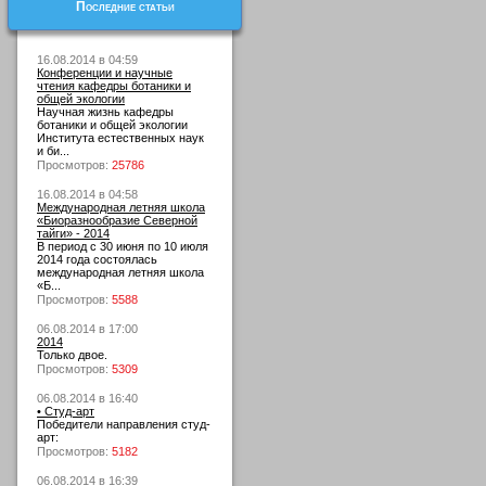
Последние статьи
16.08.2014 в 04:59
Конференции и научные
чтения кафедры ботаники и
общей экологии
Научная жизнь кафедры
ботаники и общей экологии
Института естественных наук
и би...
Просмотров:
25786
16.08.2014 в 04:58
Международная летняя школа
«Биоразнообразие Северной
тайги» - 2014
В период с 30 июня по 10 июля
2014 года состоялась
международная летняя школа
«Б...
Просмотров:
5588
06.08.2014 в 17:00
2014
Только двое.
Просмотров:
5309
06.08.2014 в 16:40
• Студ-арт
Победители направления студ-
арт:
Просмотров:
5182
06.08.2014 в 16:39