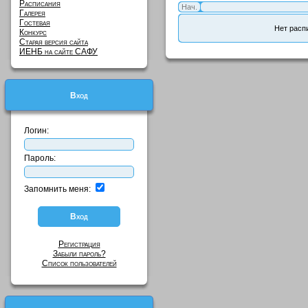
Расписания
Нач.
Галерея
Гостевая
Нет расп
Конкурс
Старая версия сайта
ИЕНБ на сайте САФУ
Вход
Логин:
Пароль:
Запомнить меня:
Регистрация
Забыли пароль?
Список пользователей