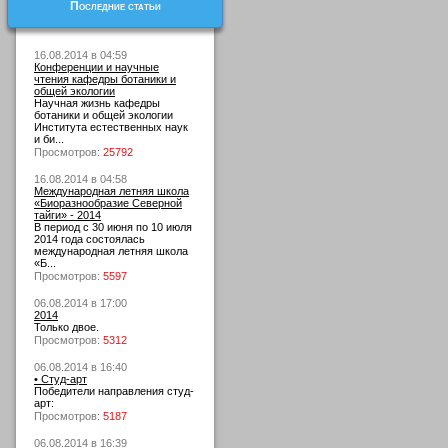
Последние статьи
16.08.2014 в 04:59
Конференции и научные
чтения кафедры ботаники и
общей экологии
Научная жизнь кафедры
ботаники и общей экологии
Института естественных наук
и би...
Просмотров:
25792
16.08.2014 в 04:58
Международная летняя школа
«Биоразнообразие Северной
тайги» - 2014
В период с 30 июня по 10 июля
2014 года состоялась
международная летняя школа
«Б...
Просмотров:
5597
06.08.2014 в 17:00
2014
Только двое.
Просмотров:
5312
06.08.2014 в 16:40
• Студ-арт
Победители направления студ-
арт:
Просмотров:
5187
06.08.2014 в 16:39