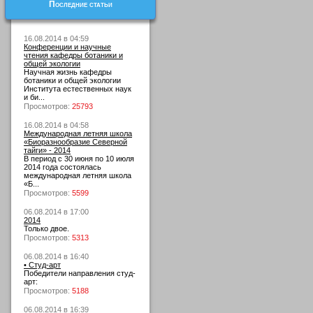
Последние статьи
16.08.2014 в 04:59
Конференции и научные
чтения кафедры ботаники и
общей экологии
Научная жизнь кафедры
ботаники и общей экологии
Института естественных наук
и би...
Просмотров:
25793
16.08.2014 в 04:58
Международная летняя школа
«Биоразнообразие Северной
тайги» - 2014
В период с 30 июня по 10 июля
2014 года состоялась
международная летняя школа
«Б...
Просмотров:
5599
06.08.2014 в 17:00
2014
Только двое.
Просмотров:
5313
06.08.2014 в 16:40
• Студ-арт
Победители направления студ-
арт:
Просмотров:
5188
06.08.2014 в 16:39