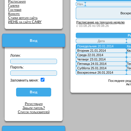
Расписания
Нач.
Галерея
Гостевая
Воскре
Конкурс
Старая версия сайта
ИЕНБ на сайте САФУ
Расписание на текущую неделю
с 03.08.26 по 09.08.26
Р
Вход
Дата
Понедельник 20.01.2014
Кв
Вторник 21.01.2014
Кв
Среда 22.01.2014
Логин:
Четверг 23.01.2014
Пятница 24.01.2014
Те
Пароль:
Суббота 25.01.2014
Те
Воскресенье 26.01.2014
Запомнить меня:
Последнее ред
Ак
Регистрация
Забыли пароль?
Список пользователей