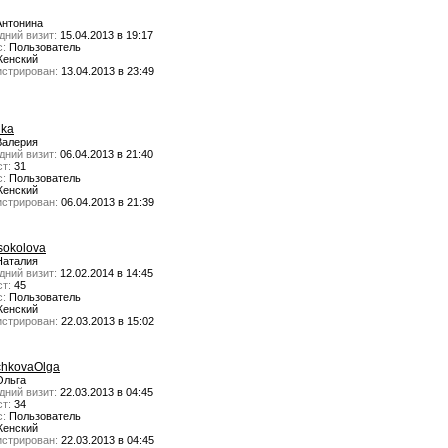
нтонина
дний визит:
15.04.2013 в 19:17
с:
Пользователь
енский
истрирован:
13.04.2013 в 23:49
nka
алерия
дний визит:
06.04.2013 в 21:40
т:
31
с:
Пользователь
енский
истрирован:
06.04.2013 в 21:39
isokolova
аталия
дний визит:
12.02.2014 в 14:45
т:
45
с:
Пользователь
енский
истрирован:
22.03.2013 в 15:02
chkovaOlga
льга
дний визит:
22.03.2013 в 04:45
т:
34
с:
Пользователь
енский
истрирован:
22.03.2013 в 04:45