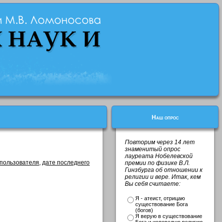
Наш опрос
Повторим через 14 лет
знаменитый опрос
лауреата Нобелевской
 пользователя
,
дате последнего
премии по физике В.Л.
Гинзбурга об отношении к
религии и вере. Итак, кем
Вы себя считаете:
Я - атеист, отрицаю
существование Бога
(богов)
Я верую в существование