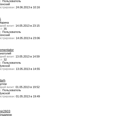
с:
Пользователь
енский
истрирован:
24.06.2013 в 10:16
5
арина
дний визит:
14.05.2013 в 23:15
т:
35
с:
Пользователь
енский
истрирован:
14.05.2013 в 23:06
ementator
натолий
дний визит:
13.05.2013 в 14:59
т:
32
с:
Пользователь
ужской
истрирован:
13.05.2013 в 14:55
tarh
ртем
дний визит:
01.05.2013 в 19:52
с:
Пользователь
ужской
истрирован:
01.05.2013 в 19:49
mir2603
ладимир