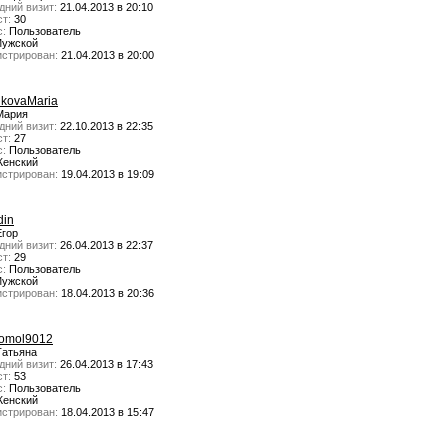
дний визит:
21.04.2013 в 20:10
т:
30
с:
Пользователь
ужской
истрирован:
21.04.2013 в 20:00
kovaMaria
ария
дний визит:
22.10.2013 в 22:35
т:
27
с:
Пользователь
енский
истрирован:
19.04.2013 в 19:09
din
гор
дний визит:
26.04.2013 в 22:37
т:
29
с:
Пользователь
ужской
истрирован:
18.04.2013 в 20:36
omol9012
атьяна
дний визит:
26.04.2013 в 17:43
т:
53
с:
Пользователь
енский
истрирован:
18.04.2013 в 15:47