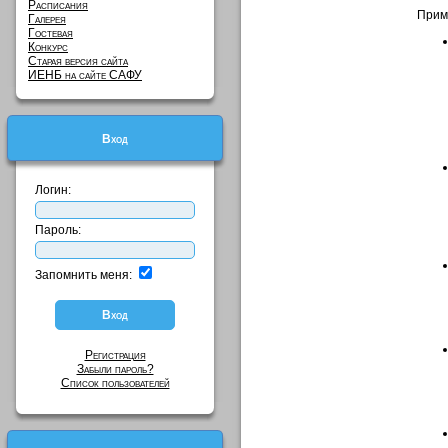
Расписания
Прим
Галерея
Гостевая
Конкурс
Старая версия сайта
ИЕНБ на сайте САФУ
Вход
Логин:
Пароль:
Запомнить меня:
Регистрация
Забыли пароль?
Список пользователей