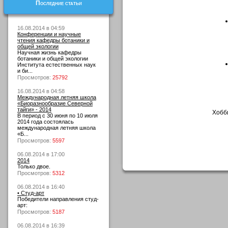
Последние статьи
16.08.2014 в 04:59
Конференции и научные
чтения кафедры ботаники и
общей экологии
Научная жизнь кафедры
ботаники и общей экологии
Института естественных наук
и би...
Просмотров:
25792
16.08.2014 в 04:58
Международная летняя школа
«Биоразнообразие Северной
тайги» - 2014
Хобби
В период с 30 июня по 10 июля
2014 года состоялась
международная летняя школа
«Б...
Просмотров:
5597
06.08.2014 в 17:00
2014
Только двое.
Просмотров:
5312
06.08.2014 в 16:40
• Студ-арт
Победители направления студ-
арт:
Просмотров:
5187
06.08.2014 в 16:39