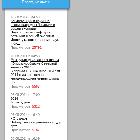
Последние статьи
16.08.2014 в 04:59
Конференции и научные
чтения кафедры ботаники и
общей экологии
Научная жизнь кафедры
ботаники и общей экологии
Института естественных наук
и би...
Просмотров:
25792
16.08.2014 в 04:58
Международная летняя школа
«Биоразнообразие Северной
тайги» - 2014
В период с 30 июня по 10 июля
2014 года состоялась
международная летняя школа
«Б...
Просмотров:
5597
06.08.2014 в 17:00
2014
Только двое.
Просмотров:
5312
06.08.2014 в 16:40
• Студ-арт
Победители направления студ-
арт:
Просмотров:
5187
06.08.2014 в 16:39