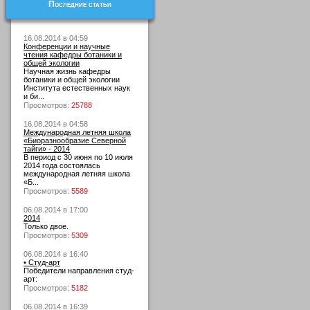
Последние статьи
16.08.2014 в 04:59
Конференции и научные
чтения кафедры ботаники и
общей экологии
Научная жизнь кафедры
ботаники и общей экологии
Института естественных наук
и би...
Просмотров:
25788
16.08.2014 в 04:58
Международная летняя школа
«Биоразнообразие Северной
тайги» - 2014
В период с 30 июня по 10 июля
2014 года состоялась
международная летняя школа
«Б...
Просмотров:
5589
06.08.2014 в 17:00
2014
Только двое.
Просмотров:
5309
06.08.2014 в 16:40
• Студ-арт
Победители направления студ-
арт:
Просмотров:
5182
06.08.2014 в 16:39