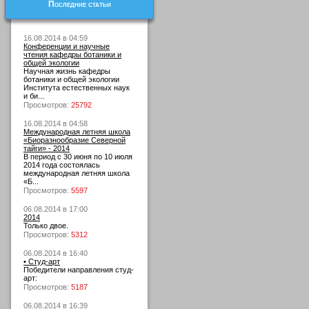
Последние статьи
16.08.2014 в 04:59
Конференции и научные
чтения кафедры ботаники и
общей экологии
Научная жизнь кафедры
ботаники и общей экологии
Института естественных наук
и би...
Просмотров:
25792
16.08.2014 в 04:58
Международная летняя школа
«Биоразнообразие Северной
тайги» - 2014
В период с 30 июня по 10 июля
2014 года состоялась
международная летняя школа
«Б...
Просмотров:
5597
06.08.2014 в 17:00
2014
Только двое.
Просмотров:
5312
06.08.2014 в 16:40
• Студ-арт
Победители направления студ-
арт:
Просмотров:
5187
06.08.2014 в 16:39