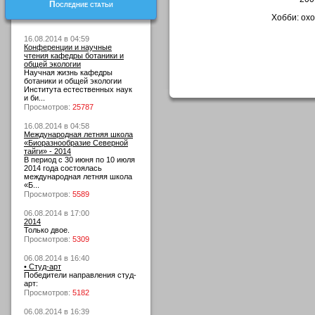
Последние статьи
Хобби: охо
16.08.2014 в 04:59
Конференции и научные
чтения кафедры ботаники и
общей экологии
Научная жизнь кафедры
ботаники и общей экологии
Института естественных наук
и би...
Просмотров:
25787
16.08.2014 в 04:58
Международная летняя школа
«Биоразнообразие Северной
тайги» - 2014
В период с 30 июня по 10 июля
2014 года состоялась
международная летняя школа
«Б...
Просмотров:
5589
06.08.2014 в 17:00
2014
Только двое.
Просмотров:
5309
06.08.2014 в 16:40
• Студ-арт
Победители направления студ-
арт:
Просмотров:
5182
06.08.2014 в 16:39