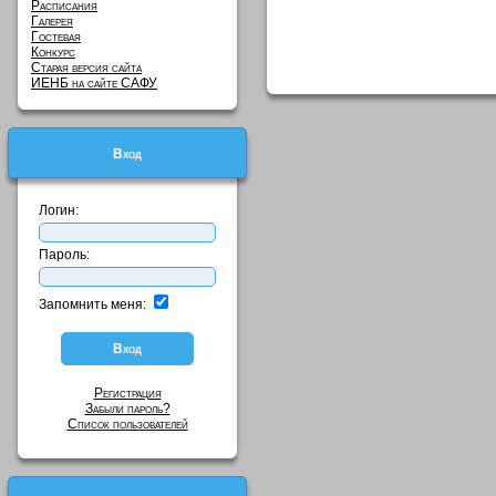
Расписания
Галерея
Гостевая
Конкурс
Старая версия сайта
ИЕНБ на сайте САФУ
Вход
Логин:
Пароль:
Запомнить меня:
Регистрация
Забыли пароль?
Список пользователей