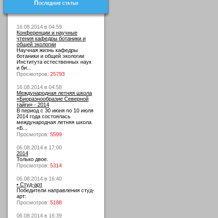
Последние статьи
16.08.2014 в 04:59
Конференции и научные
чтения кафедры ботаники и
общей экологии
Научная жизнь кафедры
ботаники и общей экологии
Института естественных наук
и би...
Просмотров:
25793
16.08.2014 в 04:58
Международная летняя школа
«Биоразнообразие Северной
тайги» - 2014
В период с 30 июня по 10 июля
2014 года состоялась
международная летняя школа
«Б...
Просмотров:
5599
06.08.2014 в 17:00
2014
Только двое.
Просмотров:
5314
06.08.2014 в 16:40
• Студ-арт
Победители направления студ-
арт:
Просмотров:
5188
06.08.2014 в 16:39