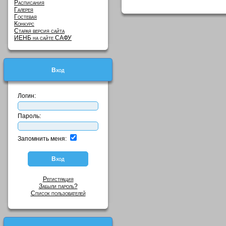
Расписания
Галерея
Гостевая
Конкурс
Старая версия сайта
ИЕНБ на сайте САФУ
Вход
Логин:
Пароль:
Запомнить меня:
Регистрация
Забыли пароль?
Список пользователей