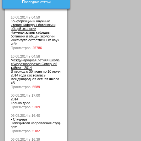
Последние статьи
16.08.2014 в 04:59
Конференции и научные
чтения кафедры ботаники и
общей экологии
Научная жизнь кафедры
ботаники и общей экологии
Института естественных наук
и би...
Просмотров:
25786
16.08.2014 в 04:58
Международная летняя школа
«Биоразнообразие Северной
тайги» - 2014
В период с 30 июня по 10 июля
2014 года состоялась
международная летняя школа
«Б...
Просмотров:
5589
06.08.2014 в 17:00
2014
Только двое.
Просмотров:
5309
06.08.2014 в 16:40
• Студ-арт
Победители направления студ-
арт:
Просмотров:
5182
06.08.2014 в 16:39