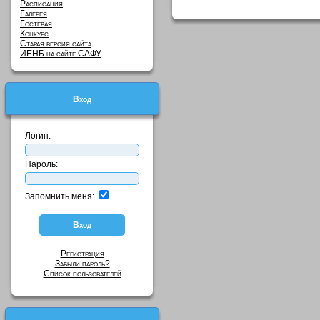
Расписания
Галерея
Гостевая
Конкурс
Старая версия сайта
ИЕНБ на сайте САФУ
Вход
Логин:
Пароль:
Запомнить меня:
Регистрация
Забыли пароль?
Список пользователей