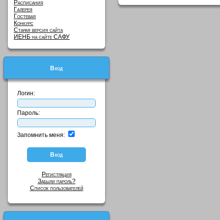
Расписания
Галерея
Гостевая
Конкурс
Старая версия сайта
ИЕНБ на сайте САФУ
Вход
Логин:
Пароль:
Запомнить меня:
Регистрация
Забыли пароль?
Список пользователей