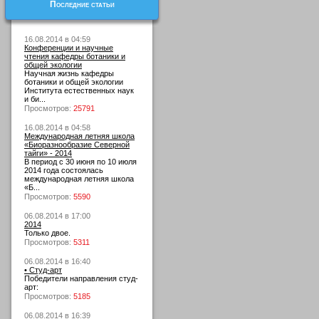
Последние статьи
16.08.2014 в 04:59
Конференции и научные
чтения кафедры ботаники и
общей экологии
Научная жизнь кафедры
ботаники и общей экологии
Института естественных наук
и би...
Просмотров:
25791
16.08.2014 в 04:58
Международная летняя школа
«Биоразнообразие Северной
тайги» - 2014
В период с 30 июня по 10 июля
2014 года состоялась
международная летняя школа
«Б...
Просмотров:
5590
06.08.2014 в 17:00
2014
Только двое.
Просмотров:
5311
06.08.2014 в 16:40
• Студ-арт
Победители направления студ-
арт:
Просмотров:
5185
06.08.2014 в 16:39