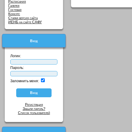
Расписания
Галерея
Гостевая
Конкурс
Старая версия сайта
ИЕНБ на сайте САФУ
Вход
Логин:
Пароль:
Запомнить меня:
Регистрация
Забыли пароль?
Список пользователей