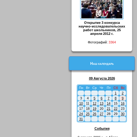
Открытие 3 конкурса
научно-исследовательских
работ школьников, 25
апреля 2012 г.
Фотографий:
3364
Наш календарь
09 Августа 2026
Пн
Вт
Ср
Чт
Пт
Сб
Вс
1
2
3
4
5
6
7
8
9
10
11
12
13
14
15
16
17
18
19
20
21
22
23
24
25
26
27
28
29
30
31
События