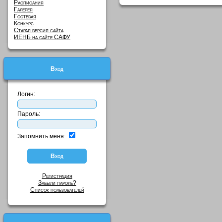
Расписания
Галерея
Гостевая
Конкурс
Старая версия сайта
ИЕНБ на сайте САФУ
Вход
Логин:
Пароль:
Запомнить меня:
Регистрация
Забыли пароль?
Список пользователей