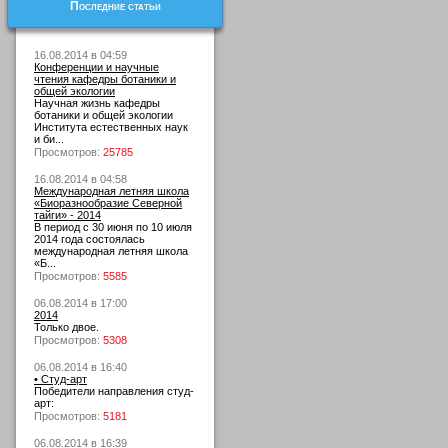
Последние статьи
16.08.2014 в 04:59
Конференции и научные
чтения кафедры ботаники и
общей экологии
Научная жизнь кафедры
ботаники и общей экологии
Института естественных наук
и би...
Просмотров:
25785
16.08.2014 в 04:58
Международная летняя школа
«Биоразнообразие Северной
тайги» - 2014
В период с 30 июня по 10 июля
2014 года состоялась
международная летняя школа
«Б...
Просмотров:
5585
06.08.2014 в 17:00
2014
Только двое.
Просмотров:
5308
06.08.2014 в 16:40
• Студ-арт
Победители направления студ-
арт:
Просмотров:
5181
06.08.2014 в 16:39