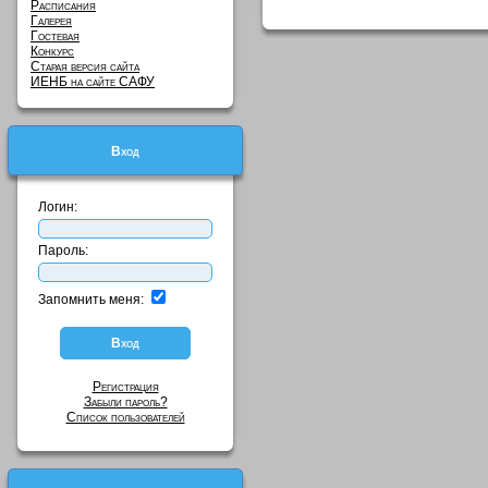
Расписания
Галерея
Гостевая
Конкурс
Старая версия сайта
ИЕНБ на сайте САФУ
Вход
Логин:
Пароль:
Запомнить меня:
Регистрация
Забыли пароль?
Список пользователей