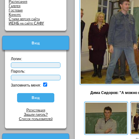
Расписания
Галерея
Гостевая
Конкурс
Старая версия сайта
ИЕНБ на сайте САФУ
Вход
Логин:
Пароль:
Запомнить меня:
Дима Сидоров: "А можно 
Регистрация
Забыли пароль?
Список пользователей