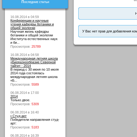
Ф
Последние статьи
Н
16.08.2014 в 04:59
Конференции и научные
чтения кафедры ботаники и
общей экологии
У Вас нет прав для добавления ко
Научная жизнь кафедры
ботаники и общей экологии
Института естественных наук
и би...
Просмотров:
25789
16.08.2014 в 04:58
Международная летняя школа
«Биоразнообразие Северной
тайги» - 2014
В период с 30 июня по 10 июля
2014 года состоялась
международная летняя школа
«Б...
Просмотров:
5589
06.08.2014 в 17:00
2014
Только двое.
Просмотров:
5309
06.08.2014 в 16:40
• Студ-арт
Победители направления студ-
арт:
Просмотров:
5183
06.08.2014 в 16:39