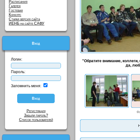
Расписания
Галерея
Гостевая
Конкурс
Старая версия сайта
ИЕНБ на сайте САФУ
Вход
Логин:
"Обратите внимание, коллеги, 
да, люб
Пароль:
Запомнить меня:
Регистрация
Ф
Забыли пароль?
Список пользователей
Н