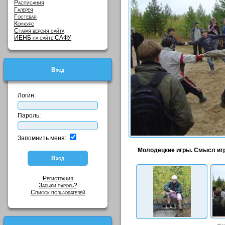
Расписания
Галерея
Гостевая
Конкурс
Старая версия сайта
ИЕНБ на сайте САФУ
Вход
Логин:
Пароль:
Запомнить меня:
Молодецкие игры. Смысл игр
Регистрация
Забыли пароль?
Список пользователей