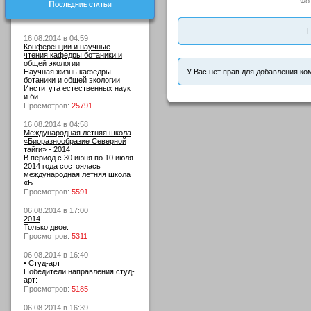
Фо
Последние статьи
Н
16.08.2014 в 04:59
Конференции и научные
чтения кафедры ботаники и
общей экологии
Научная жизнь кафедры
У Вас нет прав для добавления ко
ботаники и общей экологии
Института естественных наук
и би...
Просмотров:
25791
16.08.2014 в 04:58
Международная летняя школа
«Биоразнообразие Северной
тайги» - 2014
В период с 30 июня по 10 июля
2014 года состоялась
международная летняя школа
«Б...
Просмотров:
5591
06.08.2014 в 17:00
2014
Только двое.
Просмотров:
5311
06.08.2014 в 16:40
• Студ-арт
Победители направления студ-
арт:
Просмотров:
5185
06.08.2014 в 16:39