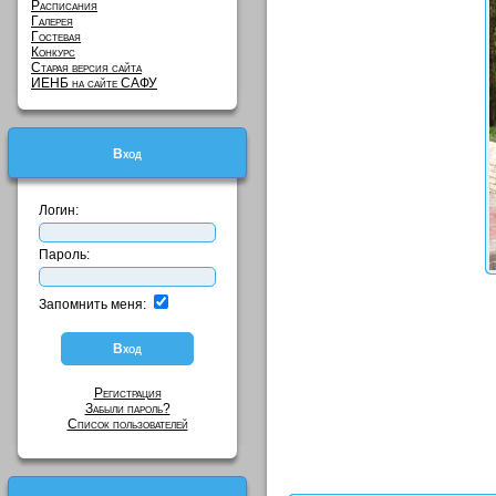
Расписания
Галерея
Гостевая
Конкурс
Старая версия сайта
ИЕНБ на сайте САФУ
Вход
Логин:
Пароль:
Запомнить меня:
Регистрация
Забыли пароль?
Список пользователей