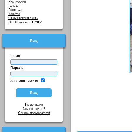
Расписания
Галерея
Гостевая
Конкурс
Старая версия сайта
ИЕНБ на сайте САФУ
Вход
Логин:
Пароль:
Запомнить меня:
Регистрация
Забыли пароль?
Список пользователей