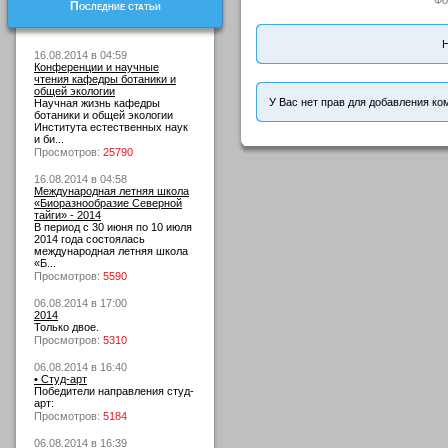
Фо
Последние статьи
Н
16.08.2014 в 04:59
Конференции и научные
чтения кафедры ботаники и
общей экологии
У Вас нет прав для добавления ко
Научная жизнь кафедры
ботаники и общей экологии
Института естественных наук
и би...
Просмотров:
25790
16.08.2014 в 04:58
Международная летняя школа
«Биоразнообразие Северной
тайги» - 2014
В период с 30 июня по 10 июля
2014 года состоялась
международная летняя школа
«Б...
Просмотров:
5590
06.08.2014 в 17:00
2014
Только двое.
Просмотров:
5310
06.08.2014 в 16:40
• Студ-арт
Победители направления студ-
арт:
Просмотров:
5184
06.08.2014 в 16:39