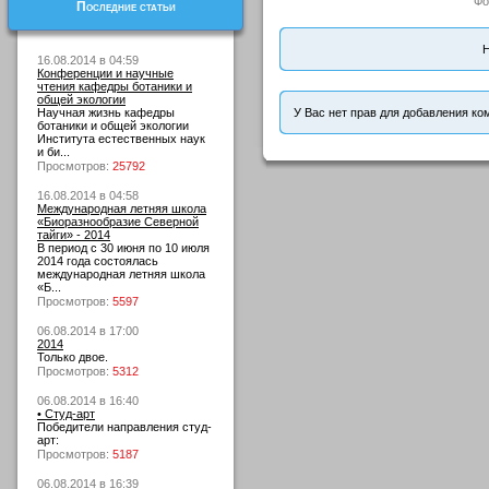
Фо
Последние статьи
Н
16.08.2014 в 04:59
Конференции и научные
чтения кафедры ботаники и
общей экологии
Научная жизнь кафедры
У Вас нет прав для добавления ко
ботаники и общей экологии
Института естественных наук
и би...
Просмотров:
25792
16.08.2014 в 04:58
Международная летняя школа
«Биоразнообразие Северной
тайги» - 2014
В период с 30 июня по 10 июля
2014 года состоялась
международная летняя школа
«Б...
Просмотров:
5597
06.08.2014 в 17:00
2014
Только двое.
Просмотров:
5312
06.08.2014 в 16:40
• Студ-арт
Победители направления студ-
арт:
Просмотров:
5187
06.08.2014 в 16:39