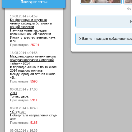
Последние статьи
Фо
16.08.2014 в 04:59
Конференции и научные
Н
чтения кафедры ботаники и
общей экологии
Научная жизнь кафедры
ботаники и общей экологии
Института естественных наук
У Вас нет прав для добавления ко
и би...
Просмотров:
25791
16.08.2014 в 04:58
Международная летняя школа
«Биоразнообразие Северной
тайги» - 2014
В период с 30 июня по 10 июля
2014 года состоялась
международная летняя школа
«Б...
Просмотров:
5590
06.08.2014 в 17:00
2014
Только двое.
Просмотров:
5311
06.08.2014 в 16:40
• Студ-арт
Победители направления студ-
арт:
Просмотров:
5185
06.08.2014 в 16:39