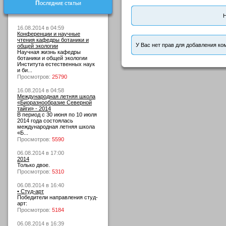
Последние статьи
Н
16.08.2014 в 04:59
Конференции и научные
чтения кафедры ботаники и
У Вас нет прав для добавления ко
общей экологии
Научная жизнь кафедры
ботаники и общей экологии
Института естественных наук
и би...
Просмотров:
25790
16.08.2014 в 04:58
Международная летняя школа
«Биоразнообразие Северной
тайги» - 2014
В период с 30 июня по 10 июля
2014 года состоялась
международная летняя школа
«Б...
Просмотров:
5590
06.08.2014 в 17:00
2014
Только двое.
Просмотров:
5310
06.08.2014 в 16:40
• Студ-арт
Победители направления студ-
арт:
Просмотров:
5184
06.08.2014 в 16:39