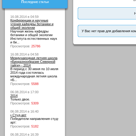
Ф
Последние статьи
Н
16.08.2014 в 04:59
Конференции и научные
чтения кафедры ботаники и
общей экологии
У Вас нет прав для добавления ко
Научная жизнь кафедры
ботаники и общей экологии
Института естественных наук
и би...
Просмотров:
25786
16.08.2014 в 04:58
Международная летняя школа
«Биоразнообразие Северной
тайги» - 2014
В период с 30 июня по 10 июля
2014 года состоялась
международная летняя школа
«Б...
Просмотров:
5588
06.08.2014 в 17:00
2014
Только двое.
Просмотров:
5309
06.08.2014 в 16:40
• Студ-арт
Победители направления студ-
арт:
Просмотров:
5182
06.08.2014 в 16:39