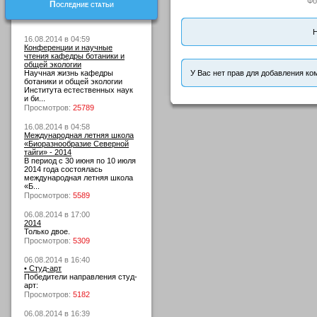
Фо
Последние статьи
Н
16.08.2014 в 04:59
Конференции и научные
чтения кафедры ботаники и
общей экологии
Научная жизнь кафедры
У Вас нет прав для добавления ко
ботаники и общей экологии
Института естественных наук
и би...
Просмотров:
25789
16.08.2014 в 04:58
Международная летняя школа
«Биоразнообразие Северной
тайги» - 2014
В период с 30 июня по 10 июля
2014 года состоялась
международная летняя школа
«Б...
Просмотров:
5589
06.08.2014 в 17:00
2014
Только двое.
Просмотров:
5309
06.08.2014 в 16:40
• Студ-арт
Победители направления студ-
арт:
Просмотров:
5182
06.08.2014 в 16:39