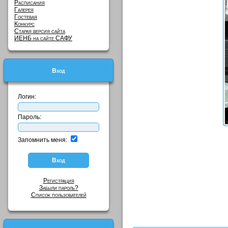
Расписания
Галерея
Гостевая
Конкурс
Старая версия сайта
ИЕНБ на сайте САФУ
Вход
Логин:
Пароль:
Запомнить меня:
Регистрация
Забыли пароль?
Список пользователей