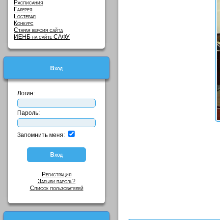
Расписания
Галерея
Гостевая
Конкурс
Старая версия сайта
ИЕНБ на сайте САФУ
Вход
Логин:
Пароль:
Запомнить меня:
Регистрация
Забыли пароль?
Список пользователей