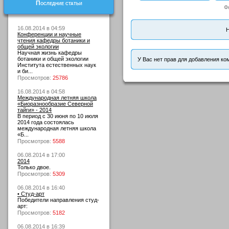
Последние статьи
Ф
16.08.2014 в 04:59
Н
Конференции и научные
чтения кафедры ботаники и
общей экологии
Научная жизнь кафедры
ботаники и общей экологии
У Вас нет прав для добавления ко
Института естественных наук
и би...
Просмотров:
25786
16.08.2014 в 04:58
Международная летняя школа
«Биоразнообразие Северной
тайги» - 2014
В период с 30 июня по 10 июля
2014 года состоялась
международная летняя школа
«Б...
Просмотров:
5588
06.08.2014 в 17:00
2014
Только двое.
Просмотров:
5309
06.08.2014 в 16:40
• Студ-арт
Победители направления студ-
арт:
Просмотров:
5182
06.08.2014 в 16:39