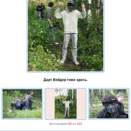
Дарт Вейдер тоже здесь.
Фотография
90
из
103