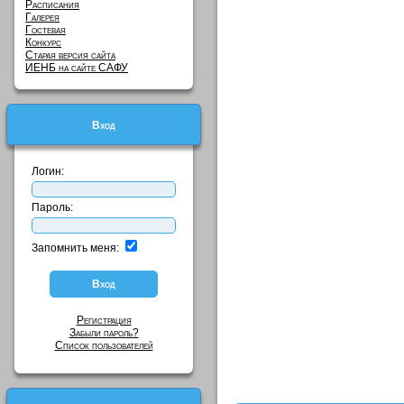
Расписания
Галерея
Гостевая
Конкурс
Старая версия сайта
ИЕНБ на сайте САФУ
Вход
Логин:
Пароль:
Запомнить меня:
Регистрация
Забыли пароль?
Список пользователей