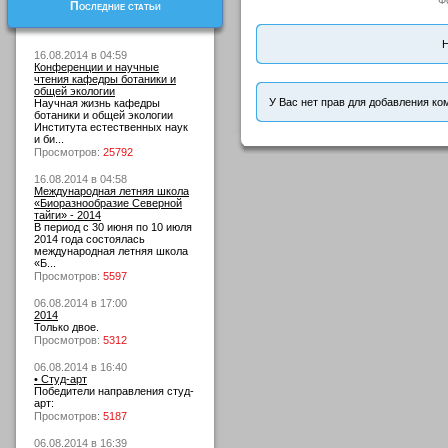
Ф
Последние статьи
Н
16.08.2014 в 04:59
Конференции и научные
чтения кафедры ботаники и
общей экологии
У Вас нет прав для добавления ко
Научная жизнь кафедры
ботаники и общей экологии
Института естественных наук
и би...
Просмотров:
25792
16.08.2014 в 04:58
Международная летняя школа
«Биоразнообразие Северной
тайги» - 2014
В период с 30 июня по 10 июля
2014 года состоялась
международная летняя школа
«Б...
Просмотров:
5597
06.08.2014 в 17:00
2014
Только двое.
Просмотров:
5312
06.08.2014 в 16:40
• Студ-арт
Победители направления студ-
арт:
Просмотров:
5187
06.08.2014 в 16:39