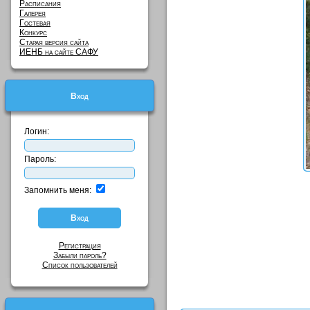
Расписания
Галерея
Гостевая
Конкурс
Старая версия сайта
ИЕНБ на сайте САФУ
Вход
Логин:
Пароль:
Запомнить меня:
Регистрация
Забыли пароль?
Список пользователей