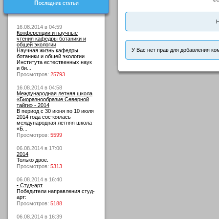
Фо
Последние статьи
Н
16.08.2014 в 04:59
Конференции и научные
чтения кафедры ботаники и
общей экологии
У Вас нет прав для добавления ко
Научная жизнь кафедры
ботаники и общей экологии
Института естественных наук
и би...
Просмотров:
25793
16.08.2014 в 04:58
Международная летняя школа
«Биоразнообразие Северной
тайги» - 2014
В период с 30 июня по 10 июля
2014 года состоялась
международная летняя школа
«Б...
Просмотров:
5599
06.08.2014 в 17:00
2014
Только двое.
Просмотров:
5313
06.08.2014 в 16:40
• Студ-арт
Победители направления студ-
арт:
Просмотров:
5188
06.08.2014 в 16:39