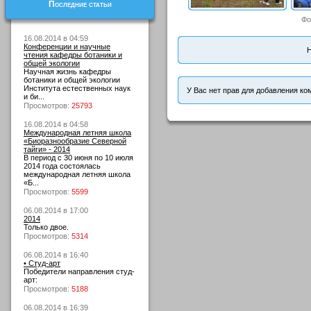
Последние статьи
Фо
16.08.2014 в 04:59
Конференции и научные
Н
чтения кафедры ботаники и
общей экологии
Научная жизнь кафедры
ботаники и общей экологии
Института естественных наук
У Вас нет прав для добавления ко
и би...
Просмотров:
25793
16.08.2014 в 04:58
Международная летняя школа
«Биоразнообразие Северной
тайги» - 2014
В период с 30 июня по 10 июля
2014 года состоялась
международная летняя школа
«Б...
Просмотров:
5599
06.08.2014 в 17:00
2014
Только двое.
Просмотров:
5314
06.08.2014 в 16:40
• Студ-арт
Победители направления студ-
арт:
Просмотров:
5188
06.08.2014 в 16:39