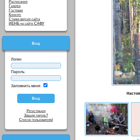
Расписания
Галерея
Гостевая
Конкурс
Старая версия сайта
ИЕНБ на сайте САФУ
Вход
Логин:
Пароль:
Запомнить меня:
Настоя
Регистрация
Забыли пароль?
Список пользователей