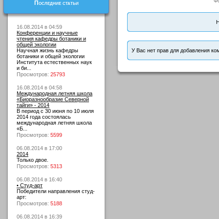
Ф
Последние статьи
Н
16.08.2014 в 04:59
Конференции и научные
чтения кафедры ботаники и
общей экологии
Научная жизнь кафедры
У Вас нет прав для добавления ко
ботаники и общей экологии
Института естественных наук
и би...
Просмотров:
25793
16.08.2014 в 04:58
Международная летняя школа
«Биоразнообразие Северной
тайги» - 2014
В период с 30 июня по 10 июля
2014 года состоялась
международная летняя школа
«Б...
Просмотров:
5599
06.08.2014 в 17:00
2014
Только двое.
Просмотров:
5313
06.08.2014 в 16:40
• Студ-арт
Победители направления студ-
арт:
Просмотров:
5188
06.08.2014 в 16:39