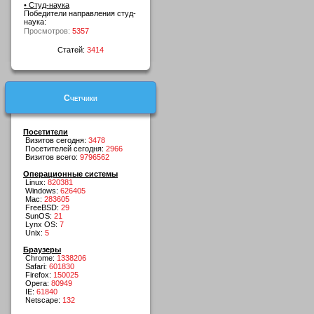
• Студ-наука
Победители направления студ-
наука:
Просмотров:
5357
Статей:
3414
Счетчики
Посетители
Визитов сегодня:
3478
Посетителей сегодня:
2966
Визитов всего:
9796562
Операционные системы
Linux:
820381
Windows:
626405
Mac:
283605
FreeBSD:
29
SunOS:
21
Lynx OS:
7
Unix:
5
Браузеры
Chrome:
1338206
Safari:
601830
Firefox:
150025
Opera:
80949
IE:
61840
Netscape:
132