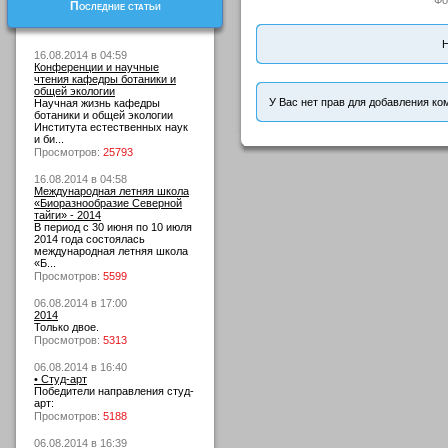
Фо
Последние статьи
Н
16.08.2014 в 04:59
Конференции и научные
чтения кафедры ботаники и
общей экологии
У Вас нет прав для добавления ко
Научная жизнь кафедры
ботаники и общей экологии
Института естественных наук
и би...
Просмотров:
25793
16.08.2014 в 04:58
Международная летняя школа
«Биоразнообразие Северной
тайги» - 2014
В период с 30 июня по 10 июля
2014 года состоялась
международная летняя школа
«Б...
Просмотров:
5599
06.08.2014 в 17:00
2014
Только двое.
Просмотров:
5313
06.08.2014 в 16:40
• Студ-арт
Победители направления студ-
арт:
Просмотров:
5188
06.08.2014 в 16:39