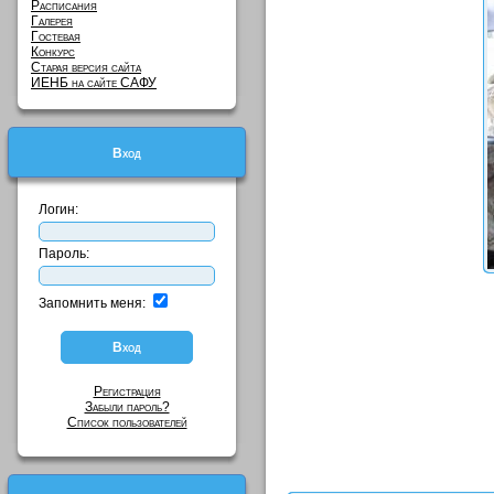
Расписания
Галерея
Гостевая
Конкурс
Старая версия сайта
ИЕНБ на сайте САФУ
Вход
Логин:
Пароль:
Запомнить меня:
Регистрация
Забыли пароль?
Список пользователей