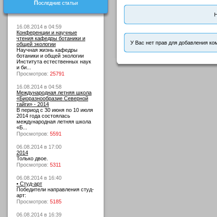
Последние статьи
Н
16.08.2014 в 04:59
Конференции и научные
чтения кафедры ботаники и
У Вас нет прав для добавления ко
общей экологии
Научная жизнь кафедры
ботаники и общей экологии
Института естественных наук
и би...
Просмотров:
25791
16.08.2014 в 04:58
Международная летняя школа
«Биоразнообразие Северной
тайги» - 2014
В период с 30 июня по 10 июля
2014 года состоялась
международная летняя школа
«Б...
Просмотров:
5591
06.08.2014 в 17:00
2014
Только двое.
Просмотров:
5311
06.08.2014 в 16:40
• Студ-арт
Победители направления студ-
арт:
Просмотров:
5185
06.08.2014 в 16:39