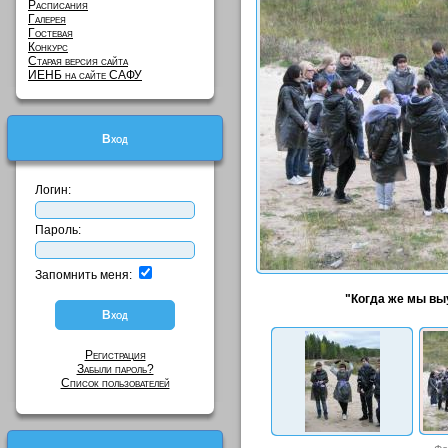
Расписания
Галерея
Гостевая
Конкурс
Старая версия сайта
ИЕНБ на сайте САФУ
Вход
Логин:
Пароль:
Запомнить меня:
"Когда же мы выу
Регистрация
Забыли пароль?
Список пользователей