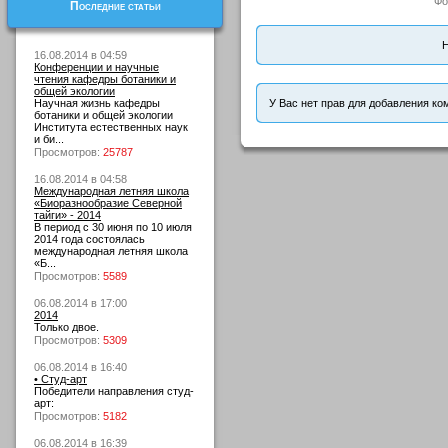
Фо
Последние статьи
Н
16.08.2014 в 04:59
Конференции и научные
чтения кафедры ботаники и
общей экологии
Научная жизнь кафедры
У Вас нет прав для добавления ко
ботаники и общей экологии
Института естественных наук
и би...
Просмотров:
25787
16.08.2014 в 04:58
Международная летняя школа
«Биоразнообразие Северной
тайги» - 2014
В период с 30 июня по 10 июля
2014 года состоялась
международная летняя школа
«Б...
Просмотров:
5589
06.08.2014 в 17:00
2014
Только двое.
Просмотров:
5309
06.08.2014 в 16:40
• Студ-арт
Победители направления студ-
арт:
Просмотров:
5182
06.08.2014 в 16:39