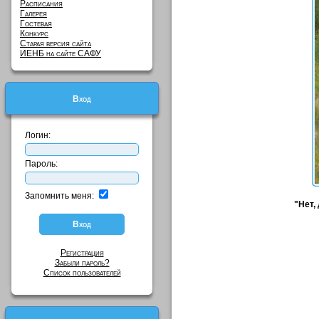
Расписания
Галерея
Гостевая
Конкурс
Старая версия сайта
ИЕНБ на сайте САФУ
Вход
Логин:
Пароль:
Запомнить меня:
"Нет,
Регистрация
Забыли пароль?
Список пользователей