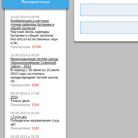
Последние статьи
16.08.2014 в 04:59
Конференции и научные
чтения кафедры ботаники и
общей экологии
Научная жизнь кафедры
ботаники и общей экологии
Института естественных наук
и би...
Просмотров:
25786
16.08.2014 в 04:58
Международная летняя школа
«Биоразнообразие Северной
тайги» - 2014
В период с 30 июня по 10 июля
2014 года состоялась
международная летняя школа
«Б...
Просмотров:
5586
06.08.2014 в 17:00
2014
Только двое.
Просмотров:
5309
06.08.2014 в 16:40
• Студ-арт
Победители направления студ-
арт:
Просмотров:
5182
06.08.2014 в 16:39