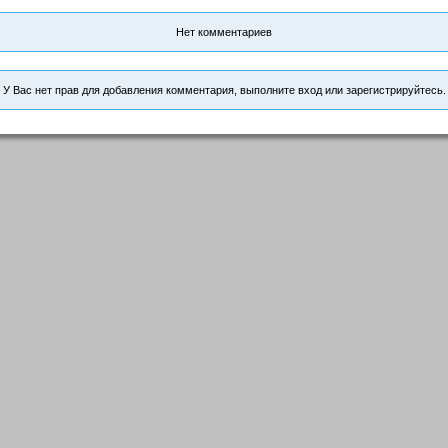
Нет комментариев
У Вас нет прав для добавления комментария, выполните вход или зарегистрируйтесь.