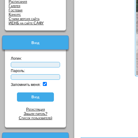
Расписания
Галерея
Гостевая
Конкурс
Старая версия сайта
ИЕНБ на сайте САФУ
Вход
Логин:
Пароль:
Запомнить меня:
Регистрация
Забыли пароль?
Список пользователей