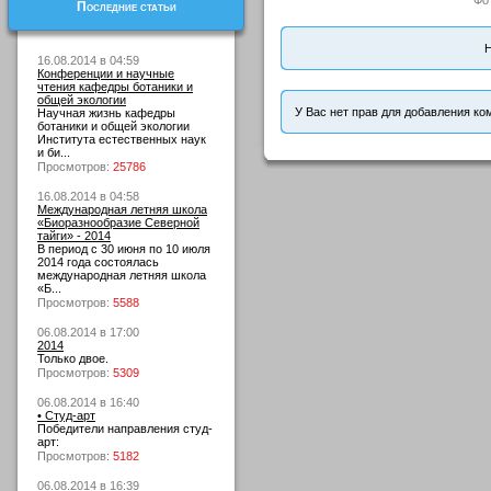
Фо
Последние статьи
Н
16.08.2014 в 04:59
Конференции и научные
чтения кафедры ботаники и
общей экологии
У Вас нет прав для добавления ко
Научная жизнь кафедры
ботаники и общей экологии
Института естественных наук
и би...
Просмотров:
25786
16.08.2014 в 04:58
Международная летняя школа
«Биоразнообразие Северной
тайги» - 2014
В период с 30 июня по 10 июля
2014 года состоялась
международная летняя школа
«Б...
Просмотров:
5588
06.08.2014 в 17:00
2014
Только двое.
Просмотров:
5309
06.08.2014 в 16:40
• Студ-арт
Победители направления студ-
арт:
Просмотров:
5182
06.08.2014 в 16:39